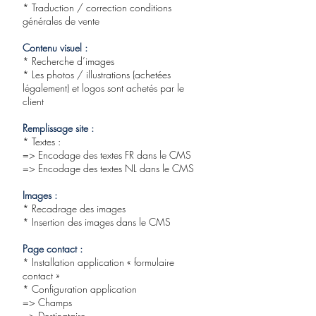
* Traduction / correction conditions
générales de vente
Contenu visuel :
* Recherche d’images
* Les photos / illustrations (achetées
légalement) et logos sont achetés par le
client
Remplissage site :
* Textes :
=> Encodage des textes FR dans le CMS
=> Encodage des textes NL dans le CMS
Images :
* Recadrage des images
* Insertion des images dans le CMS
Page contact :
* Installation application « formulaire
contact »
* Configuration application
=> Champs
=> Destinataire