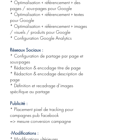
* Optimalisation « référencement » des
pages / sous-pages pour Google
* Optimalisation « référencement » textes
pour Google
* Optimalisation « référencement » images
/ visuels / produits pour Google
* Configuration Google Analytics
Réseaux Sociaux :
* Configuration de partage par page et
sous-pages
* Rédaction & encodage titre de page
* Rédaction & encodage description de
page
* Définition et recadrage d’images
spécifique au partage
Publicité :
* Placement pixel de tracking pour
campagnes pub Facebook
=> mesure conversion campagne
·Modifications :
* Modifications ultérieures