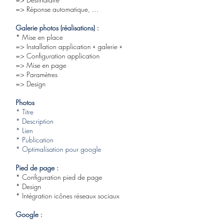
=> Réponse automatique, …
Galerie photos (réalisations) :
* Mise en place
=> Installation application « galerie »
=> Configuration application
=> Mise en page
=> Paramètres
=> Design
Photos
* Titre
* Description
* Lien
* Publication
* Optimalisation pour google
Pied de page :
* Configuration pied de page
* Design
* Intégration icônes réseaux sociaux
Google :