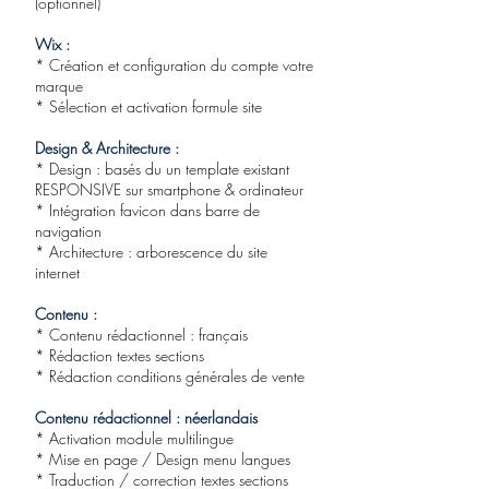
(optionnel)
Wix :
* Création et configuration du compte votre
marque
* Sélection et activation formule site
Design & Architecture :
* Design : basés du un template existant
RESPONSIVE sur smartphone & ordinateur
* Intégration favicon dans barre de
navigation
* Architecture : arborescence du site
internet
Contenu :
* Contenu rédactionnel : français
* Rédaction textes sections
* Rédaction conditions générales de vente
Contenu rédactionnel : néerlandais
* Activation module multilingue
* Mise en page / Design menu langues
* Traduction / correction textes sections