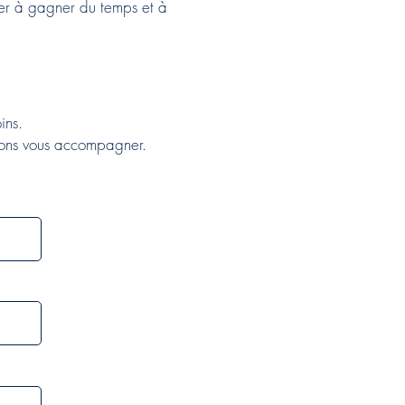
der à gagner du temps et à
ins.
vons vous accompagner.