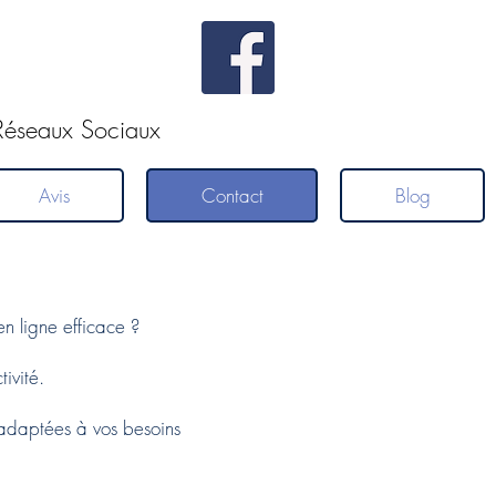
 Réseaux Sociaux
Avis
Contact
Blog
n ligne efficace ?
ivité.
 adaptées à vos besoins