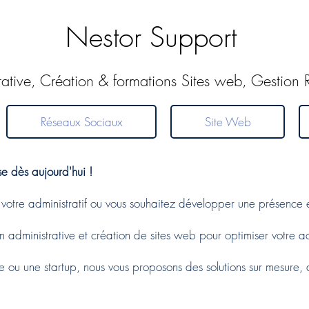
Nestor Support
rative, Création & formations Sites web, Gestion
Réseaux Sociaux
Site Web
se dès aujourd'hui !
otre administratif ou vous souhaitez développer une présence e
n administrative et création de sites web pour optimiser votre act
e ou une startup, nous vous proposons des solutions sur mesure,