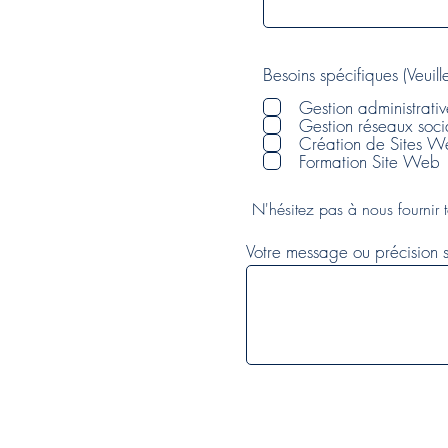
Besoins spécifiques (Veuill
Gestion administrati
Gestion réseaux soc
Création de Sites 
Formation Site Web
N'hésitez pas à nous fournir 
Votre message ou précision 